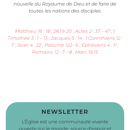
nouvelle du Royaume de Dieu et de faire de
toutes les nations des disciples.
Matthieu 16 : 18 ; 28.19-20 ; Actes 2 : 37 – 47 ; 1
Timothée 3 : 1 – 13 ; Jacques 5 : 14 ;
1 Corinthiens 12 :
7 ; Jean 4 : 22 ; Psaume 122 : 6 ; Ephésiens 4 : 11 ;
Romains 12 : 7 – 8 ; Marc 16.15
NEWSLETTER
L’Église est une communauté vivante
ouverte sur le monde, source d’espoir et