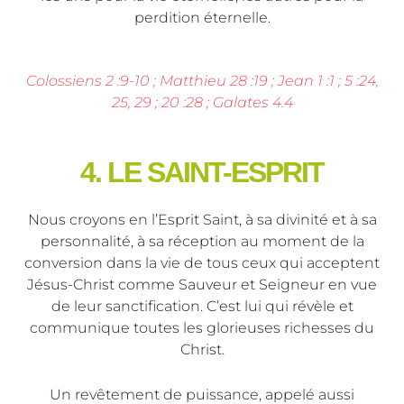
perdition éternelle.
Colossiens 2 :9-10 ; Matthieu 28 :19 ; Jean 1 :1 ; 5 :24,
25, 29 ; 20 :28 ; Galates 4.4
4. LE SAINT-ESPRIT
Nous croyons en l’Esprit Saint, à sa divinité et à sa
personnalité, à sa réception au moment de la
conversion dans la vie de tous ceux qui acceptent
Jésus-Christ comme Sauveur et Seigneur en vue
de leur sanctification. C’est lui qui révèle et
communique toutes les glorieuses richesses du
Christ.
Un revêtement de puissance, appelé aussi