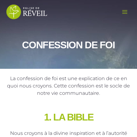
Aller
au
contenu
CONFESSION DE FOI
La confession de foi est une explication de ce en
quoi nous croyons. Cette confession est le socle de
notre vie communautaire.
1. LA BIBLE
Nous croyons à la divine inspiration et à l’autorité