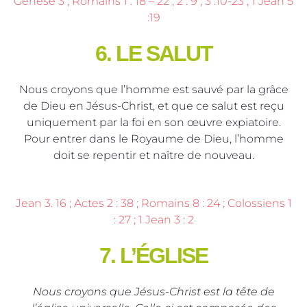
Genèse 3 ; Romains 1 : 18 – 22 ; 2 : 9 ; 3 :10-23 ; 1 Jean 5
:19
6. LE SALUT
Nous croyons que l’homme est sauvé par la grâce
de Dieu en Jésus-Christ, et que ce salut est reçu
uniquement par la foi en son œuvre expiatoire.
Pour entrer dans le Royaume de Dieu, l’homme
doit se repentir et naître de nouveau.
Jean 3. 16 ; Actes 2 : 38 ; Romains 8 : 24 ; Colossiens 1
: 27 ; 1 Jean 3 : 2
7. L’ÉGLISE
Nous croyons que Jésus-Christ est la tête de