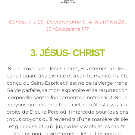
Esprit.
Genèse 1 : 1, 26 ; Deutéronome 6 : 4 ; Matthieu 28 :
19 ; Colossiens 1.17
3. JÉSUS- CHRIST
Nous croyons en Jésus-Christ, Fils éternel de Dieu,
parfait quant à sa divinité et à son humanité. Il a été
conçu du Saint-Esprit et il est né de la vierge Marie.
Sa vie parfaite, sa mort expiatoire et sa résurrection
corporelle sont le fondement de notre salut. Nous
croyons qu’il est monté au ciel et qu’il est assis à la
droite de Dieu le Père où il intercède pour les siens
; nous croyons qu’il reviendra d’une manière visible
et glorieuse et qu’il jugera les vivants et les morts,
les uns pour la vie éternelle, les autres pour la