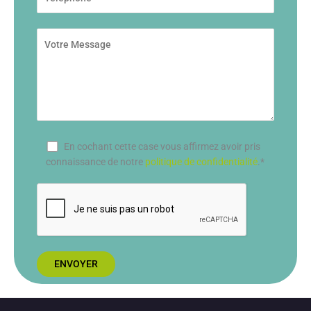
En cochant cette case vous affirmez avoir pris
connaissance de notre
politique de confidentialité
.*