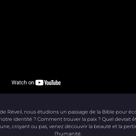
se de Réveil, nous étudions un passage de la Bible pour é
 notre identité ? Comment trouver la paix ? Quel devrait ê
ne, croyant ou pas, venez découvrir la beauté et la per
l’humanité.