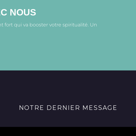
EC NOUS
fort qui va booster votre spiritualité. Un
NOTRE DERNIER MESSAGE