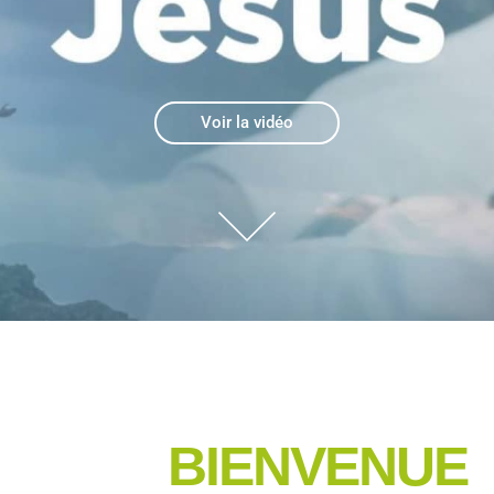
Voir la vidéo
BIENVENUE