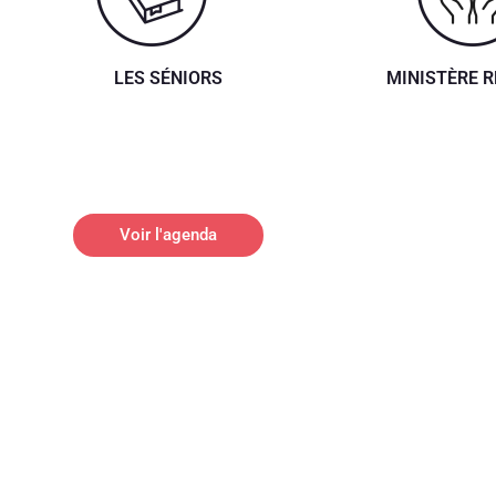
LES SÉNIORS
MINISTÈRE 
Voir l'agenda