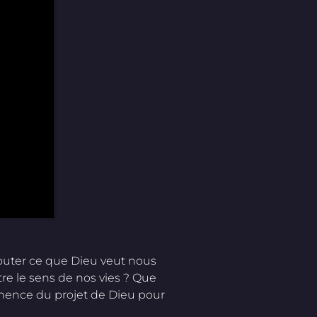
couter ce que Dieu veut nous
tre le sens de nos vies ? Que
tinence du projet de Dieu pour