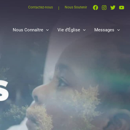
Contactez-nous
Nous Soutenir
Nous Connaître
Vie d’Église
Messages