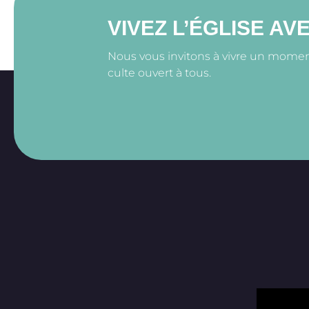
VIVEZ L’ÉGLISE AV
Nous vous invitons à vivre un moment 
culte ouvert à tous.