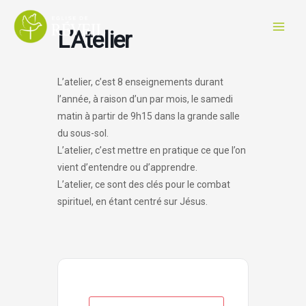
Aller
au
L’Atelier
contenu
L’atelier, c’est 8 enseignements durant
l’année, à raison d’un par mois, le samedi
matin à partir de 9h15 dans la grande salle
du sous-sol.
L’atelier, c’est mettre en pratique ce que l’on
vient d’entendre ou d’apprendre.
L’atelier, ce sont des clés pour le combat
spirituel, en étant centré sur Jésus.