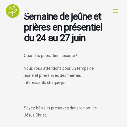
Aller
au
Semaine de jeûne et
contenu
prières en présentiel
du 24 au 27 juin
Quand tu pries, Dieu t’écoute !
Nous vous attendons pour un temps de
jeûne et prière avec des thèmes
intéressants chaque jour
Soyez bénis et préservés dans le nom de
Jésus Christ.