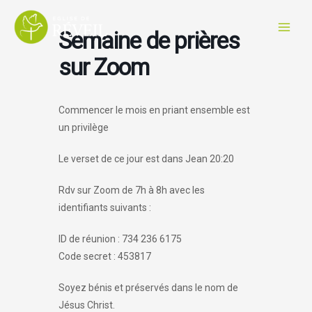
Aller
au
Semaine de prières
contenu
sur Zoom
Commencer le mois en priant ensemble est
un privilège
Le verset de ce jour est dans Jean 20:20
Rdv sur Zoom de 7h à 8h avec les
identifiants suivants :
ID de réunion : 734 236 6175
Code secret : 453817
Soyez bénis et préservés dans le nom de
Jésus Christ.