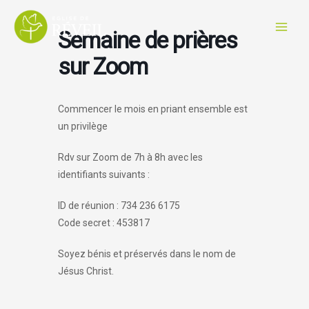
Aller
au
Semaine de prières
contenu
sur Zoom
Commencer le mois en priant ensemble est
un privilège
Rdv sur Zoom de 7h à 8h avec les
identifiants suivants :
ID de réunion : 734 236 6175
Code secret : 453817
Soyez bénis et préservés dans le nom de
Jésus Christ.