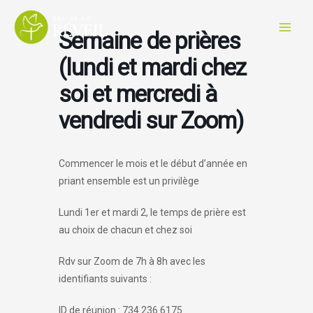
Aller
au
Semaine de prières
contenu
(lundi et mardi chez
soi et mercredi à
vendredi sur Zoom)
Commencer le mois et le début d’année en
priant ensemble est un privilège
Lundi 1er et mardi 2, le temps de prière est
au choix de chacun et chez soi
Rdv sur Zoom de 7h à 8h avec les
identifiants suivants :
ID de réunion : 734 236 6175