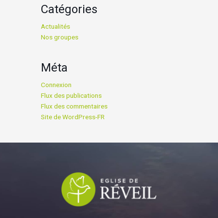
Catégories
Actualités
Nos groupes
Méta
Connexion
Flux des publications
Flux des commentaires
Site de WordPress-FR