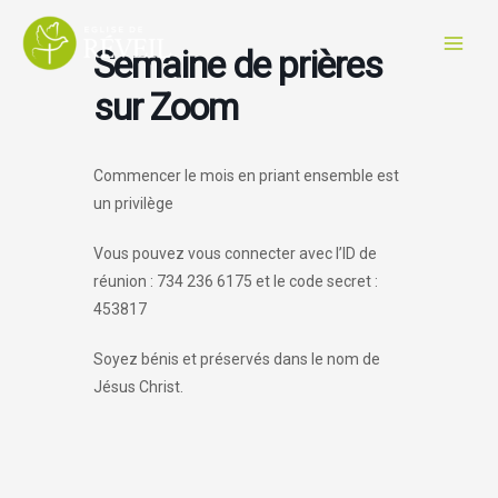
Aller
au
Semaine de prières
contenu
sur Zoom
Commencer le mois en priant ensemble est
un privilège
Vous pouvez vous connecter avec l’ID de
réunion : 734 236 6175 et le code secret :
453817
Soyez bénis et préservés dans le nom de
Jésus Christ.