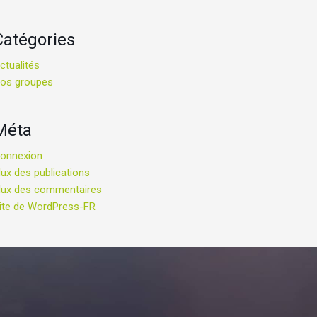
Catégories
ctualités
os groupes
Méta
onnexion
lux des publications
lux des commentaires
ite de WordPress-FR