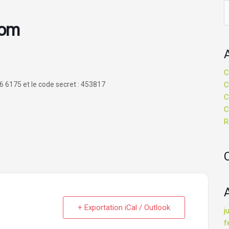
R
oom
C
6 6175 et le code secret : 453817
C
C
C
R
+ Exportation iCal / Outlook
j
f