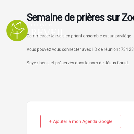
Aller
au
Semaine de prières sur Z
contenu
Commencer le mois en priant ensemble est un privilège
Vous pouvez vous connecter avec l’ID de réunion : 734 23
Soyez bénis et préservés dans le nom de Jésus Christ.
+ Ajouter à mon Agenda Google