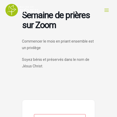
Aller
au
Semaine de prières
contenu
sur Zoom
Commencer le mois en priant ensemble est
un privilège
Soyez bénis et préservés dans le nom de
Jésus Christ.