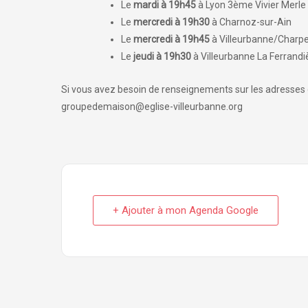
Le
mardi à 19h45
à Lyon 3ème Vivier Merle
Le
mercredi
à 19h30
à Charnoz-sur-Ain
Le
mercredi à 19h45
à Villeurbanne/Charp
Le
jeudi à 19h30
à Villeurbanne La Ferrandi
Si vous avez besoin de renseignements sur les adresses d
groupedemaison@eglise-villeurbanne.org
+ Ajouter à mon Agenda Google