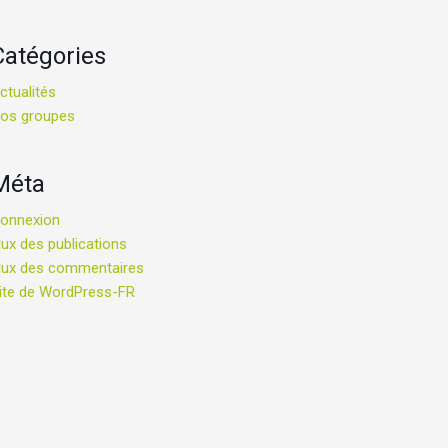
Catégories
ctualités
os groupes
Méta
onnexion
lux des publications
lux des commentaires
ite de WordPress-FR