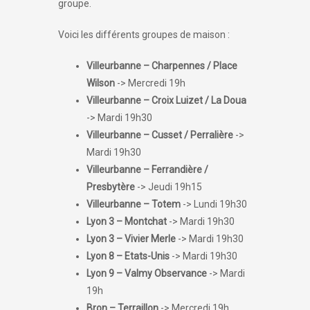
groupe.
Voici les différents groupes de maison :
Villeurbanne – Charpennes / Place
Wilson
-> Mercredi 19h
Villeurbanne – Croix Luizet / La Doua
-> Mardi 19h30
Villeurbanne – Cusset / Perralière
->
Mardi 19h30
Villeurbanne – Ferrandière /
Presbytère
-> Jeudi 19h15
Villeurbanne – Totem
-> Lundi 19h30
Lyon 3 – Montchat
-> Mardi 19h30
Lyon 3 – Vivier Merle
-> Mardi 19h30
Lyon 8 – Etats-Unis
-> Mardi 19h30
Lyon 9 – Valmy Observance
-> Mardi
19h
Bron – Terraillon
-> Mercredi 19h