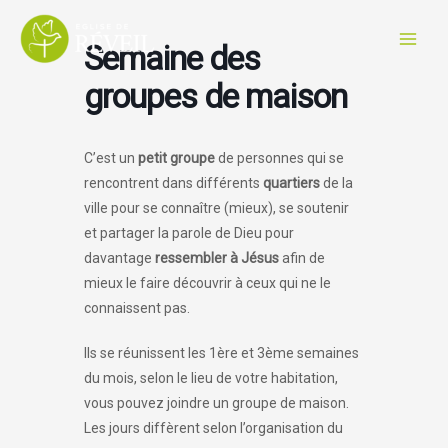
Aller
au
Semaine des
contenu
groupes de maison
C’est un
petit groupe
de personnes qui se
rencontrent dans différents
quartiers
de la
ville pour se connaître (mieux), se soutenir
et partager la parole de Dieu pour
davantage
ressembler à Jésus
afin de
mieux le faire découvrir à ceux qui ne le
connaissent pas.
Ils se réunissent les 1ère et 3ème semaines
du mois, selon le lieu de votre habitation,
vous pouvez joindre un groupe de maison.
Les jours diffèrent selon l’organisation du