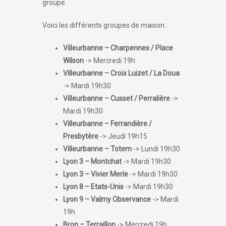
groupe.
Voici les différents groupes de maison :
Villeurbanne – Charpennes / Place
Wilson
-> Mercredi 19h
Villeurbanne – Croix Luizet / La Doua
-> Mardi 19h30
Villeurbanne – Cusset / Perralière
->
Mardi 19h30
Villeurbanne – Ferrandière /
Presbytère
-> Jeudi 19h15
Villeurbanne – Totem
-> Lundi 19h30
Lyon 3 – Montchat
-> Mardi 19h30
Lyon 3 – Vivier Merle
-> Mardi 19h30
Lyon 8 – Etats-Unis
-> Mardi 19h30
Lyon 9 – Valmy Observance
-> Mardi
19h
Bron – Terraillon
-> Mercredi 19h