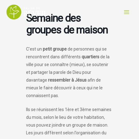
Aller
au
Semaine des
contenu
groupes de maison
C’est un
petit groupe
de personnes qui se
rencontrent dans différents
quartiers
de la
ville pour se connaître (mieux), se soutenir
et partager la parole de Dieu pour
davantage
ressembler à Jésus
afin de
mieux le faire découvrir à ceux qui ne le
connaissent pas.
Ils se réunissent les 1ère et 3ème semaines
du mois, selon le lieu de votre habitation,
vous pouvez joindre un groupe de maison.
Les jours diffèrent selon l’organisation du