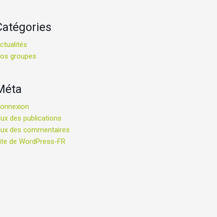
Catégories
ctualités
os groupes
Méta
onnexion
lux des publications
lux des commentaires
ite de WordPress-FR