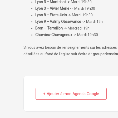
Lyon 3 – Montchat
-> Mardi 19h30
Lyon 3 – Vivier Merle
-> Mardi 19h30
Lyon 8 – Etats-Unis
-> Mardi 19h30
Lyon 9 – Valmy Observance
-> Mardi 19h
Bron – Terraillon
-> Mercredi 19h
Charvieu-Chavagneux
-> Mardi 19h30
Si vous avez besoin de renseignements sur les adresses d
détaillées au fond de l’église soit écrire à :
groupedemaiso
+ Ajouter à mon Agenda Google