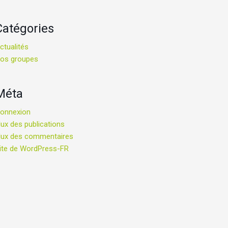
Catégories
ctualités
os groupes
Méta
onnexion
lux des publications
lux des commentaires
ite de WordPress-FR