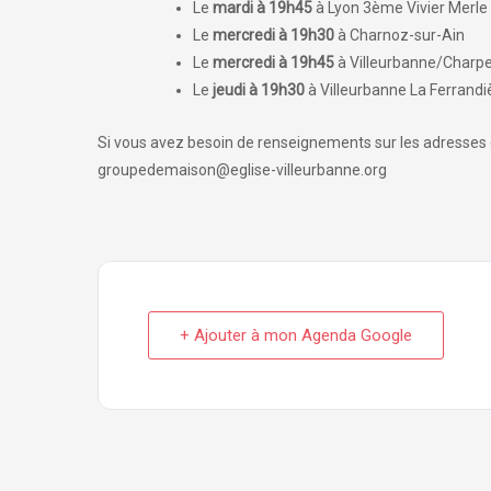
Le
mardi à 19h45
à Lyon 3ème Vivier Merle
Le
mercredi
à 19h30
à Charnoz-sur-Ain
Le
mercredi à 19h45
à Villeurbanne/Charp
Le
jeudi à 19h30
à Villeurbanne La Ferrandi
Si vous avez besoin de renseignements sur les adresses d
groupedemaison@eglise-villeurbanne.org
+ Ajouter à mon Agenda Google