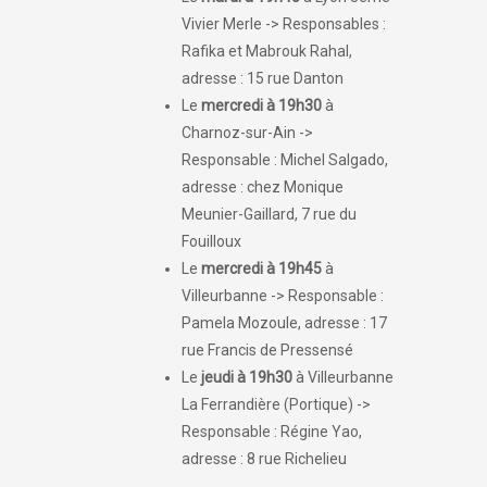
Vivier Merle -> Responsables :
Rafika et Mabrouk Rahal,
adresse : 15 rue Danton
Le
mercredi
à 19h30
à
Charnoz-sur-Ain ->
Responsable : Michel Salgado,
adresse : chez Monique
Meunier-Gaillard, 7 rue du
Fouilloux
Le
mercredi à 19h45
à
Villeurbanne -> Responsable :
Pamela Mozoule, adresse : 17
rue Francis de Pressensé
Le
jeudi à 19h30
à Villeurbanne
La Ferrandière (Portique) ->
Responsable : Régine Yao,
adresse : 8 rue Richelieu