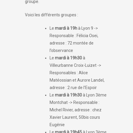
groupe.
Voici les différents groupes :
Le
mardi à 19h
à Lyon 9 ->
Responsable : Félicia Osei,
adresse : 72 montée de
l’observance
Le
mardi à 19h30
à
Villeurbanne Croix-Luizet ->
Responsables : Alice
Matéossian et Aurore Landel,
adresse : 2 rue de l’Espoir
Le
mardi à 19h30
à Lyon 3ème
Montchat -> Responsable :
Michel Rivier, adresse : chez
Xavier Laurent, 50bis cours
Eugénie
Le
mardi à 19h45
à Lyon 3ème