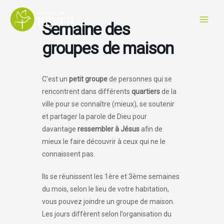
Aller
au
Semaine des
contenu
groupes de maison
C’est un
petit groupe
de personnes qui se
rencontrent dans différents
quartiers
de la
ville pour se connaître (mieux), se soutenir
et partager la parole de Dieu pour
davantage
ressembler à Jésus
afin de
mieux le faire découvrir à ceux qui ne le
connaissent pas.
Ils se réunissent les 1ère et 3ème semaines
du mois, selon le lieu de votre habitation,
vous pouvez joindre un groupe de maison.
Les jours diffèrent selon l’organisation du