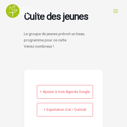
Aller
au
Culte des jeunes
contenu
Le groupe de jeunes prévoit un beau
programme pour ce culte.
Venez nombreux !
+ Ajouter à mon Agenda Google
+ Exportation iCal / Outlook