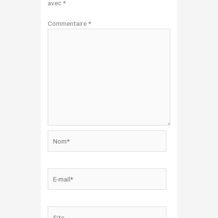
avec
*
Commentaire
*
Nom*
E-
mail*
Site