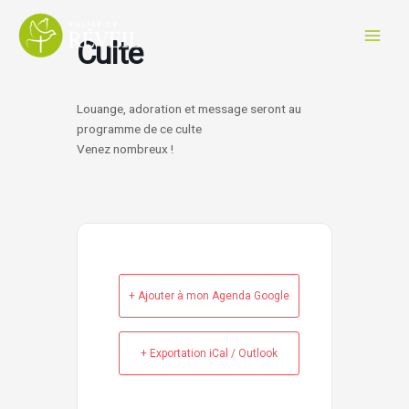
Aller
au
Culte
contenu
Louange, adoration et message seront au
programme de ce culte
Venez nombreux !
+ Ajouter à mon Agenda Google
+ Exportation iCal / Outlook