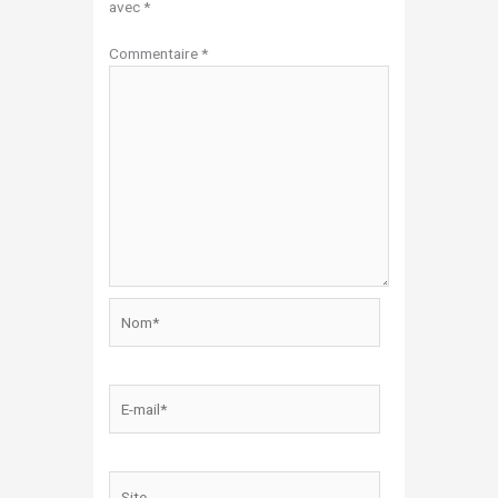
avec
*
Commentaire
*
Nom*
E-
mail*
Site