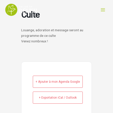
Aller
au
Culte
contenu
Louange, adoration et message seront au
programme de ce culte
Venez nombreux !
+ Ajouter à mon Agenda Google
+ Exportation iCal / Outlook