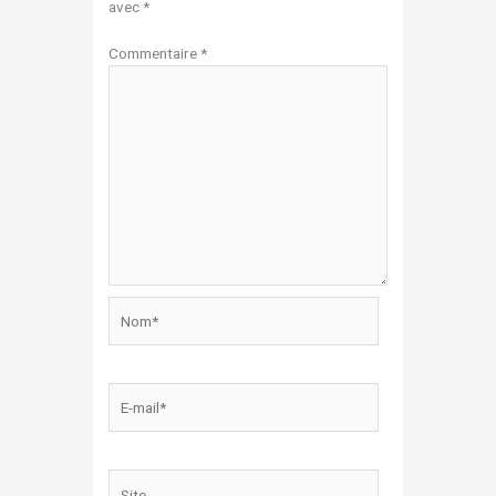
avec
*
Commentaire
*
Nom*
E-
mail*
Site