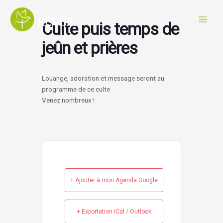
Aller
au
Culte puis temps de
contenu
jeûn et prières
Louange, adoration et message seront au
programme de ce culte
Venez nombreux !
+ Ajouter à mon Agenda Google
+ Exportation iCal / Outlook