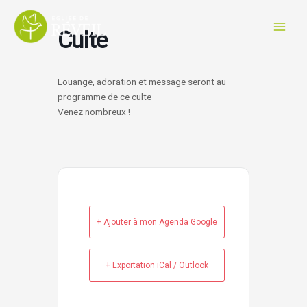
Aller
au
Culte
contenu
Louange, adoration et message seront au
programme de ce culte
Venez nombreux !
+ Ajouter à mon Agenda Google
+ Exportation iCal / Outlook