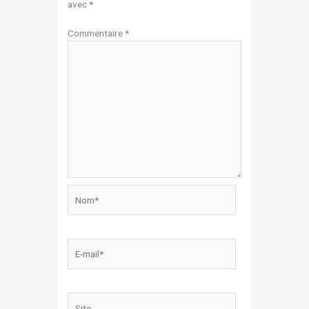
avec
*
Commentaire
*
Nom*
E-
mail*
Site