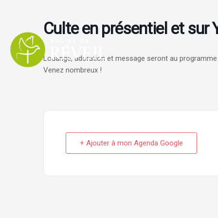
Aller
au
Culte en présentiel et sur
contenu
Louange, adoration et message seront au programme 
Venez nombreux !
+ Ajouter à mon Agenda Google