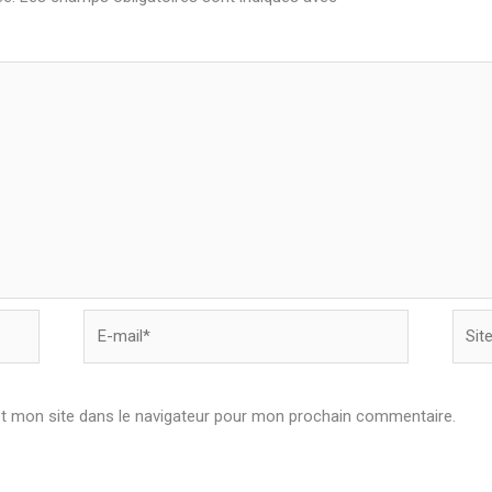
E-
Site
mail*
t mon site dans le navigateur pour mon prochain commentaire.