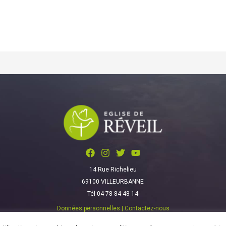
14 Rue Richelieu
69100 VILLEURBANNE
Tél 04 78 84 48 14
Données personnelles
|
Contactez-nous