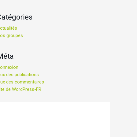
Catégories
ctualités
os groupes
Méta
onnexion
lux des publications
lux des commentaires
ite de WordPress-FR