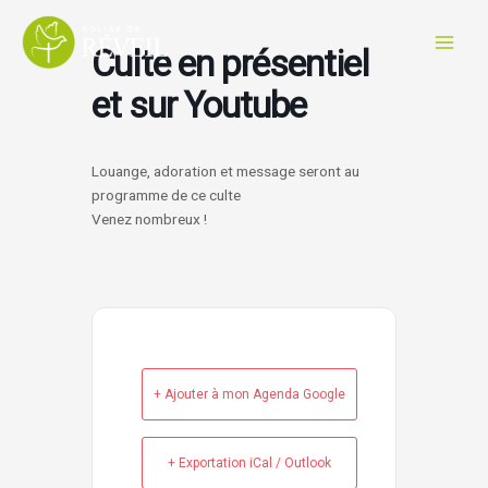
Aller
au
Culte en présentiel
contenu
et sur Youtube
Louange, adoration et message seront au
programme de ce culte
Venez nombreux !
+ Ajouter à mon Agenda Google
+ Exportation iCal / Outlook