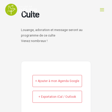
Aller
au
Culte
contenu
Louange, adoration et message seront au
programme de ce culte
Venez nombreux !
+ Ajouter à mon Agenda Google
+ Exportation iCal / Outlook