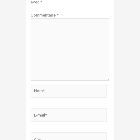
avec
*
Commentaire
*
Nom*
E-
mail*
Site